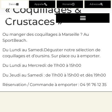
Devis
Appeler
Horaire
Adresse
« Coquillages &
Crustaces »
Ou manger des coquillages à Marseille ? Au
SportBeach.
Du Lundi au Samedi.Déguster notre sélection de
coquillages et d’oursins. Sur place ou à emporter.
Du Lundi au Mercredi: de 11h00 à 15h00
Du Jeudi au Samedi : de 11h00 à 15h00 et dès 19h00
Réservation / Commande à emporter : 04 91 76 12 35